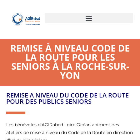
REMISE À NIVEAU CODE DE
LA ROUTE POUR LES
SENIORS À LA ROCHE-SUR-
YON
REMISE A NIVEAU DU CODE DE LA ROUTE
POUR DES PUBLICS SENIORS
Les bénévoles d’AGIRabcd Loire Océan animent des
ateliers de mise à niveau du Code de la Route en direction