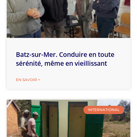
Batz-sur-Mer. Conduire en toute
sérénité, même en vieillissant
EN SAVOIR +
INTERNATIONAL