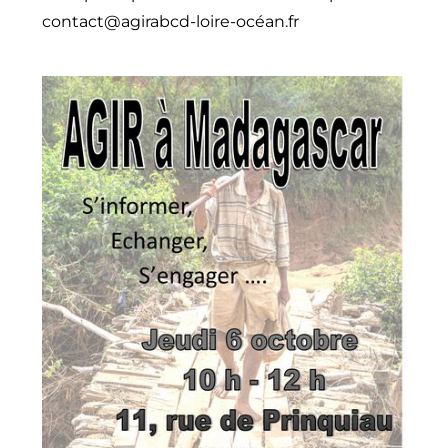
contact@agirabcd-loire-océan.fr