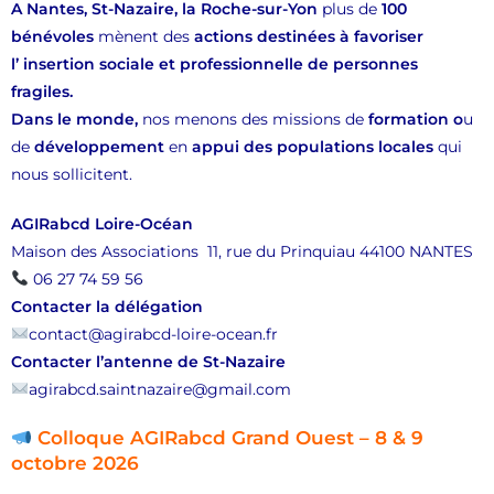
A Nantes, St-Nazaire, la Roche-sur-Yon
plus de
100
bénévoles
mènent des
actions destinées à favoriser
l’
insertion sociale et professionnelle de personnes
fragiles.
Dans le monde,
nos menons des missions de
formation o
u
de
développement
en
appui des populations locales
qui
nous sollicitent.
AGIRabcd Loire-Océan
Maison des Associations 11, rue du Prinquiau 44100 NANTES
06 27 74 59 56
Contacter la délégation
contact@agirabcd-loire-ocean.fr
Contacter l’antenne de St-Nazaire
agirabcd.saintnazaire@gmail.com
Colloque AGIRabcd Grand Ouest – 8 & 9
octobre 2026