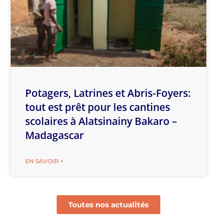
Potagers, Latrines et Abris-Foyers:
tout est prêt pour les cantines
scolaires à Alatsinainy Bakaro –
Madagascar
EN SAVOIR +
Toutes nos actualités