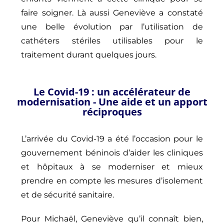
faire soigner. Là aussi Geneviève a constaté
une belle évolution par l’utilisation de
cathéters stériles utilisables pour le
traitement durant quelques jours.
Le Covid-19 : un accélérateur de
modernisation - Une aide et un apport
réciproques
L’arrivée du Covid-19 a été l’occasion pour le
gouvernement béninois d’aider les cliniques
et hôpitaux à se moderniser et mieux
prendre en compte les mesures d’isolement
et de sécurité sanitaire.
Pour Michaël, Geneviève qu’il connaît bien,