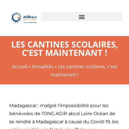
LES CANTINES SCOLAIRES,
C’EST MAINTENANT !
Accueil
»
Actualités
»
Les cantines scolaires, c’est
maintenant !
Madagascar : malgré l’impossibilité pour les
bénévoles de l’ONG AGIR abcd Loire Océan de
se rendre à Madagascar à cause du Covid-19, les