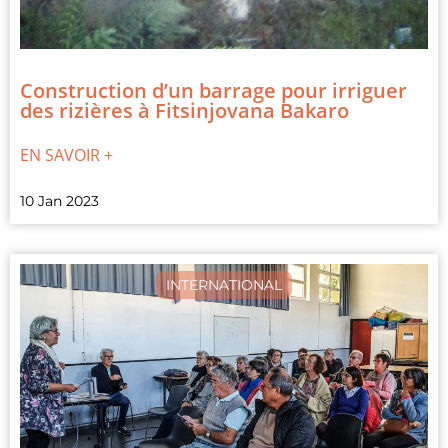
Construction d’un barrage pour irriguer
des rizières à Fitsinjovana Bakaro
EN SAVOIR +
10 Jan 2023
INTERNATIONAL