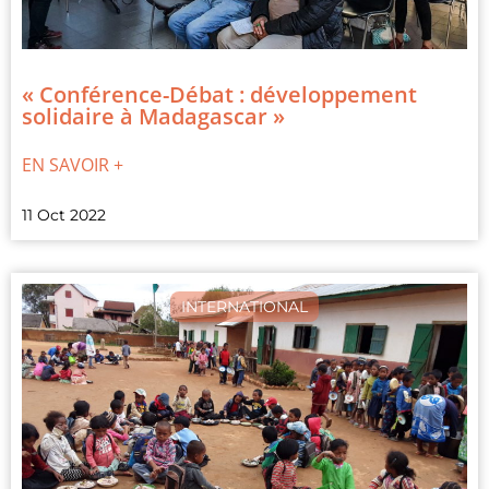
« Conférence-Débat : développement
solidaire à Madagascar »
EN SAVOIR +
11 Oct 2022
INTERNATIONAL