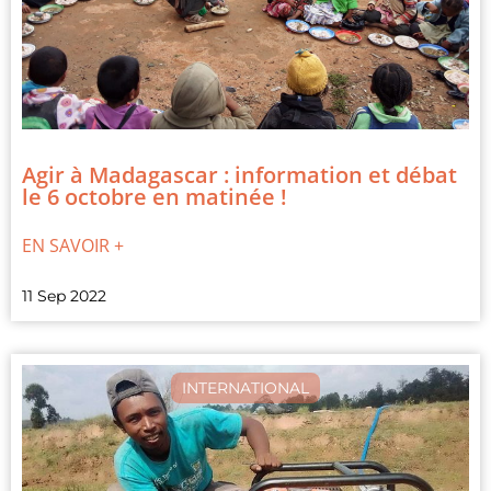
Agir à Madagascar : information et débat
le 6 octobre en matinée !
EN SAVOIR +
11 Sep 2022
INTERNATIONAL