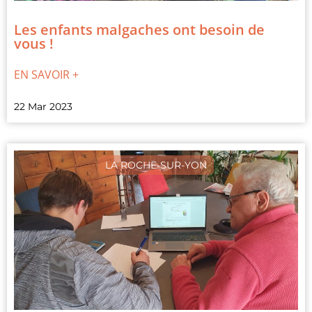
Les enfants malgaches ont besoin de
vous !
EN SAVOIR +
22 Mar 2023
LA ROCHE-SUR-YON