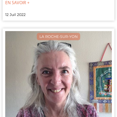
EN SAVOIR +
12 Juil 2022
LA ROCHE-SUR-YON