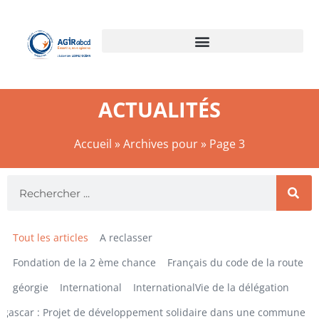
ACTUALITÉS
Accueil
»
Archives pour
»
Page 3
Tout les articles
A reclasser
Fondation de la 2 ème chance
Français du code de la route
géorgie
International
InternationalVie de la délégation
gascar : Projet de développement solidaire dans une commune ru