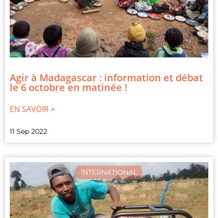
Agir à Madagascar : information et débat
le 6 octobre en matinée !
EN SAVOIR +
11 Sep 2022
INTERNATIONAL