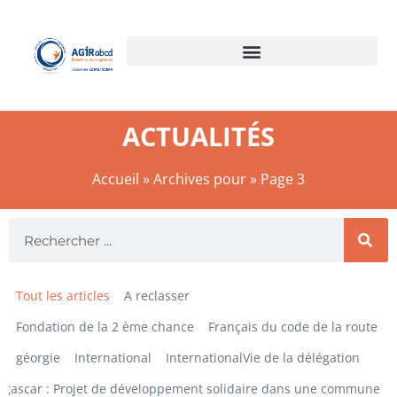
ACTUALITÉS
Accueil
»
Archives pour
»
Page 3
Tout les articles
A reclasser
Fondation de la 2 ème chance
Français du code de la route
géorgie
International
InternationalVie de la délégation
gascar : Projet de développement solidaire dans une commune ru