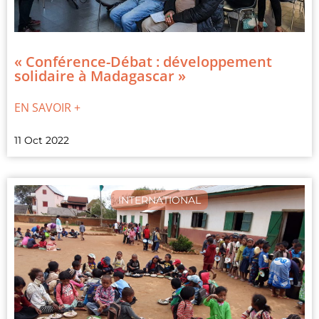
« Conférence-Débat : développement
solidaire à Madagascar »
EN SAVOIR +
11 Oct 2022
INTERNATIONAL