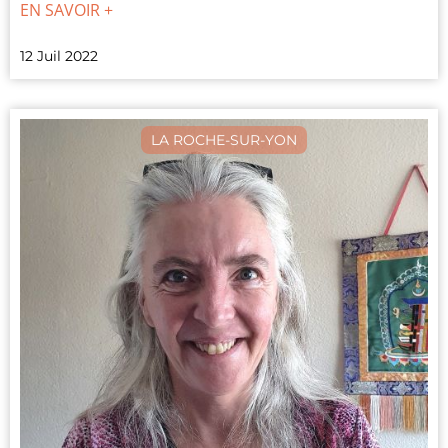
EN SAVOIR +
12 Juil 2022
LA ROCHE-SUR-YON