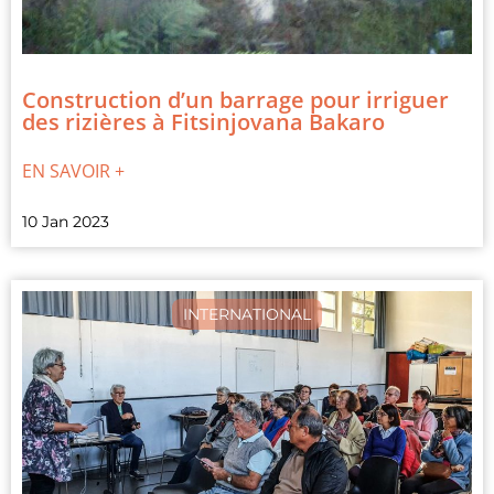
Construction d’un barrage pour irriguer
des rizières à Fitsinjovana Bakaro
EN SAVOIR +
10 Jan 2023
INTERNATIONAL