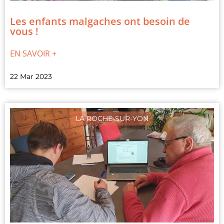
Les enfants malgaches ont besoin de
vous !
EN SAVOIR +
22 Mar 2023
LA ROCHE-SUR-YON