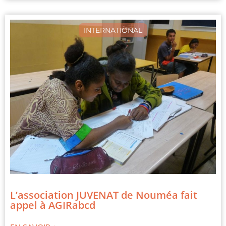
INTERNATIONAL
L’association JUVENAT de Nouméa fait
appel à AGIRabcd