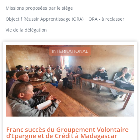
Missions proposées par le siège
Objectif Réussir Apprentissage (ORA)
ORA - à reclasser
Vie de la délégation
INTERNATIONAL
Franc succès du Groupement Volontaire
d’Epargne et de Crédit à Madagascar