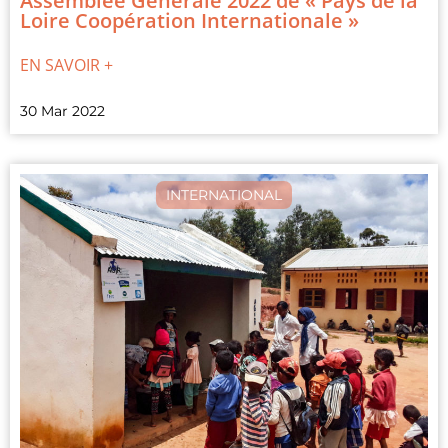
Assemblée Générale 2022 de « Pays de la
Loire Coopération Internationale »
EN SAVOIR +
30 Mar 2022
INTERNATIONAL