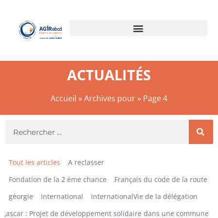
ACTUALITÉS
Accueil
»
Archives pour
»
Page 4
Tout les articles
A reclasser
Fondation de la 2 ème chance
Français du code de la route
géorgie
International
InternationalVie de la délégation
gascar : Projet de développement solidaire dans une commune ru