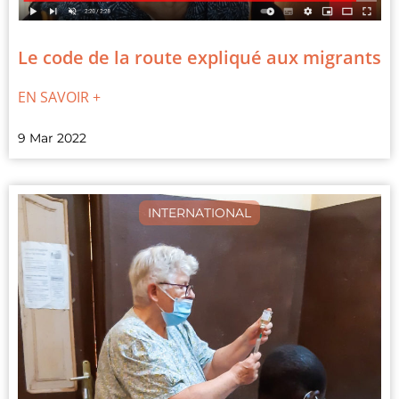
Le code de la route expliqué aux migrants
EN SAVOIR +
9 Mar 2022
INTERNATIONAL