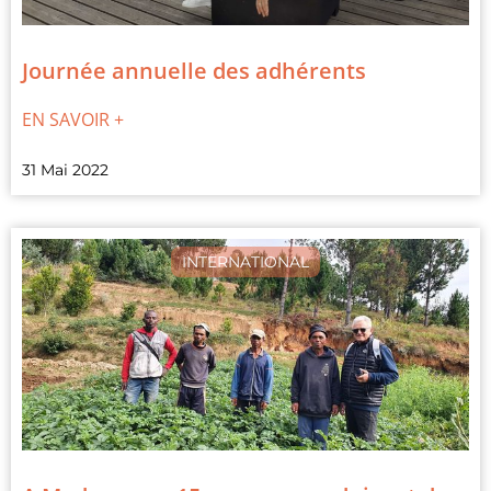
Journée annuelle des adhérents
EN SAVOIR +
31 Mai 2022
INTERNATIONAL