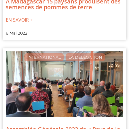
A Madagascar 15 paysans produisent des
semences de pommes de terre
EN SAVOIR +
6 Mai 2022
INTERNATIONAL
,
LA DÉLÉGATION