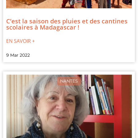
C’est la saison des pluies et des cantines
scolaires à Madagascar !
EN SAVOIR +
9 Mar 2022
NANTES