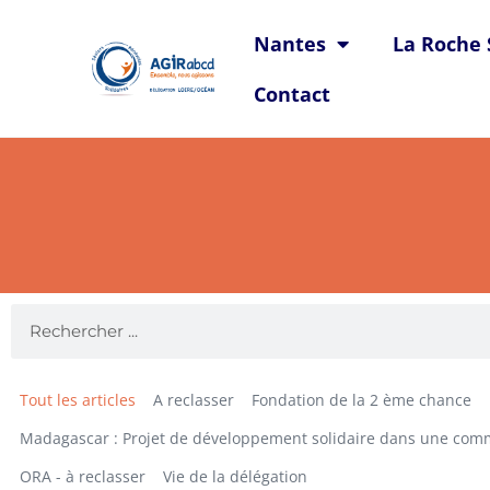
Nantes
La Roche 
Contact
Tout les articles
A reclasser
Fondation de la 2 ème chance
Madagascar : Projet de développement solidaire dans une com
ORA - à reclasser
Vie de la délégation