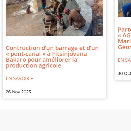
Part
« AG
Mari
Géor
Contruction d’un barrage et d’un
« pont-canal » à Fitsinjovana
Bakaro pour améliorer la
EN SA
production agricole
30 Oc
EN SAVOIR +
26 Nov 2023