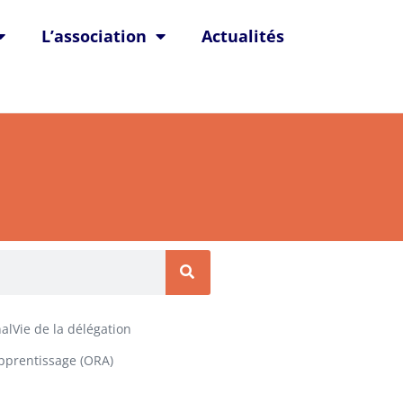
L’association
Actualités
alVie de la délégation
Apprentissage (ORA)