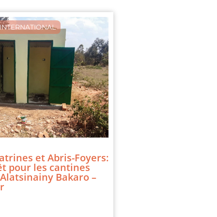
INTERNATIONAL
atrines et Abris-Foyers:
êt pour les cantines
 Alatsinainy Bakaro –
r