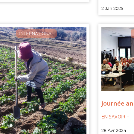
2 Jan 2025
INTERNATIONAL
Journée an
EN SAVOIR +
28 Avr 2024