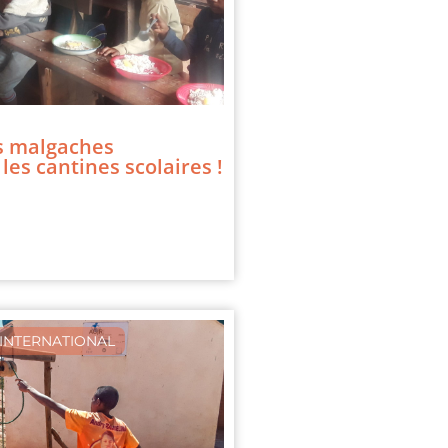
s malgaches
les cantines scolaires !
INTERNATIONAL