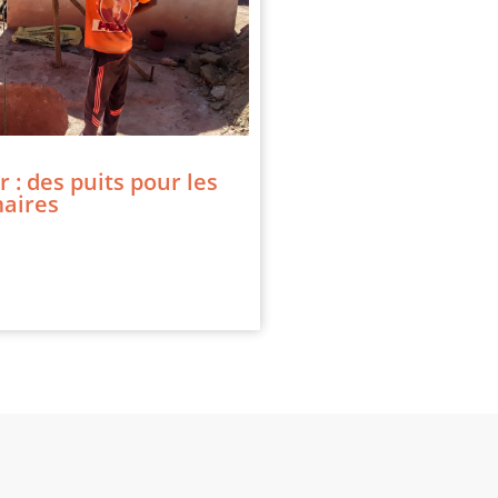
: des puits pour les
maires