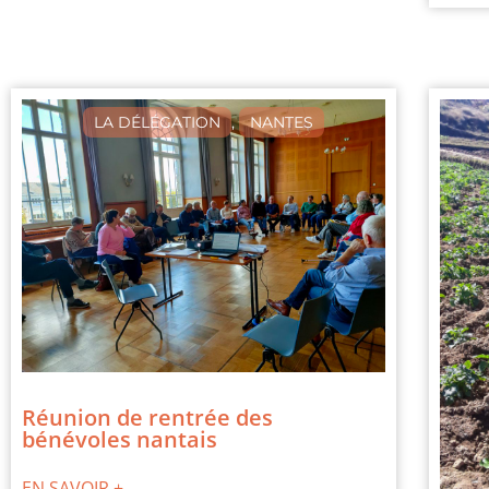
LA DÉLÉGATION
,
NANTES
Réunion de rentrée des
bénévoles nantais
EN SAVOIR +