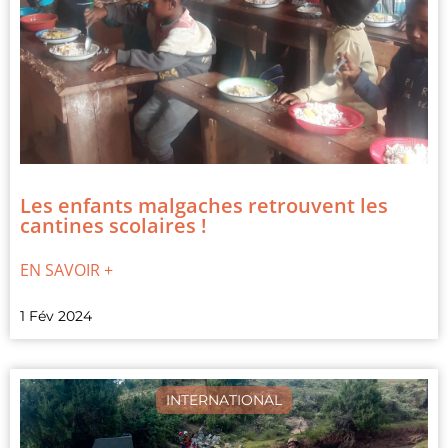
Les enfants malgaches retrouvent les
cantines scolaires !
EN SAVOIR +
1 Fév 2024
INTERNATIONAL