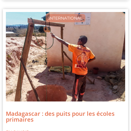
INTERNATIONAL
Madagascar : des puits pour les écoles
primaires