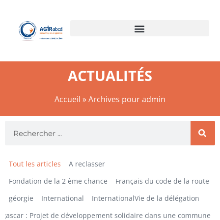
ACTUALITÉS
Accueil
»
Archives pour admin
Tout les articles
A reclasser
Fondation de la 2 ème chance
Français du code de la route
géorgie
International
InternationalVie de la délégation
gascar : Projet de développement solidaire dans une commune ru