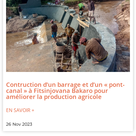
Contruction d’un barrage et d’un « pont-
canal » à Fitsinjovana Bakaro pour
améliorer la production agricole
EN SAVOIR +
26 Nov 2023