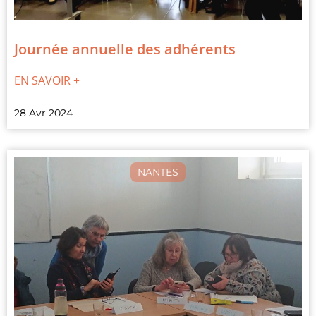
Journée annuelle des adhérents
EN SAVOIR +
28 Avr 2024
NANTES