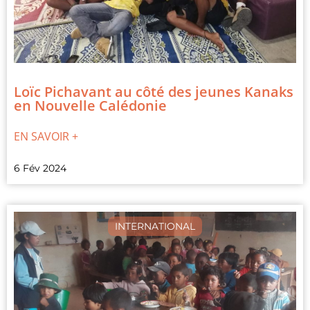
Loïc Pichavant au côté des jeunes Kanaks
en Nouvelle Calédonie
EN SAVOIR +
6 Fév 2024
INTERNATIONAL