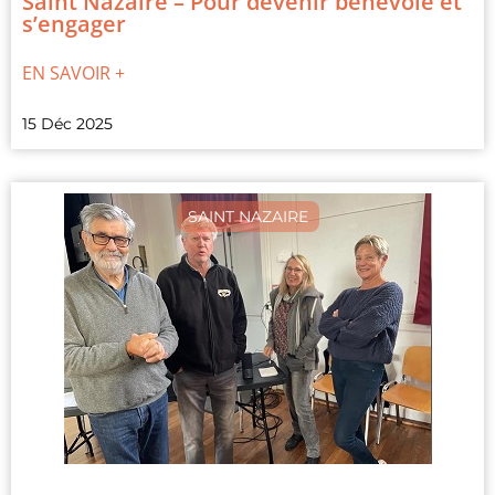
Saint Nazaire – Pour devenir bénévole et
s’engager
EN SAVOIR +
15 Déc 2025
SAINT NAZAIRE