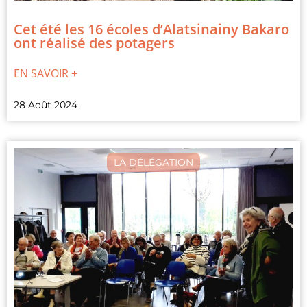
Cet été les 16 écoles d’Alatsinainy Bakaro
ont réalisé des potagers
EN SAVOIR +
28 Août 2024
LA DÉLÉGATION