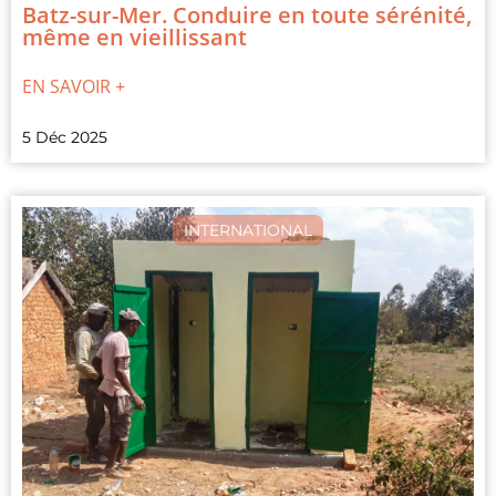
Batz-sur-Mer. Conduire en toute sérénité,
même en vieillissant
EN SAVOIR +
5 Déc 2025
INTERNATIONAL