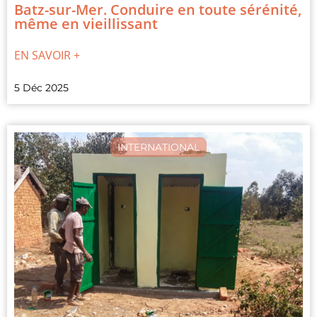
Batz-sur-Mer. Conduire en toute sérénité,
même en vieillissant
EN SAVOIR +
5 Déc 2025
INTERNATIONAL