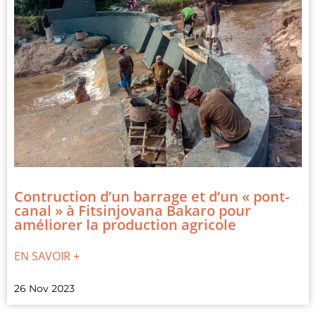
Contruction d’un barrage et d’un « pont-
canal » à Fitsinjovana Bakaro pour
améliorer la production agricole
EN SAVOIR +
26 Nov 2023