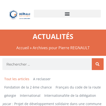
ACTUALITÉS
Accueil
»
Archives pour Pierre REGNAULT
Tout les articles
A reclasser
Fondation de la 2 ème chance
Français du code de la route
géorgie
International
InternationalVie de la délégation
gascar : Projet de développement solidaire dans une commune ru