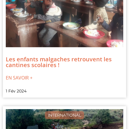
Les enfants malgaches retrouvent les
cantines scolaires !
EN SAVOIR +
1 Fév 2024
INTERNATIONAL