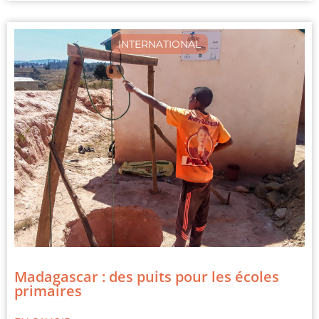
INTERNATIONAL
Madagascar : des puits pour les écoles
primaires