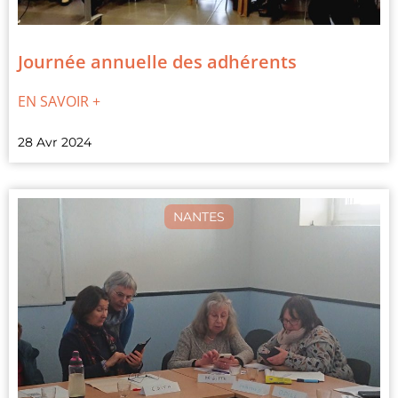
Journée annuelle des adhérents
EN SAVOIR +
28 Avr 2024
NANTES