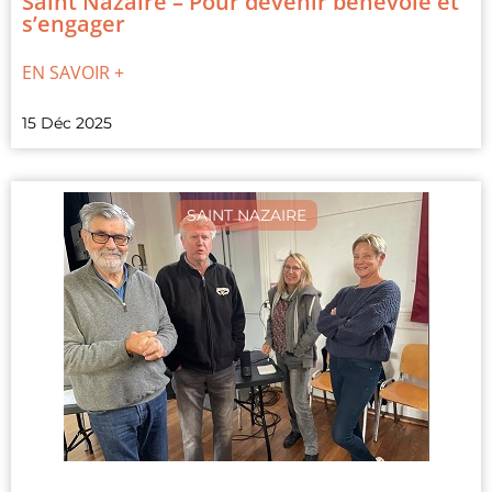
Saint Nazaire – Pour devenir bénévole et
s’engager
EN SAVOIR +
15 Déc 2025
SAINT NAZAIRE