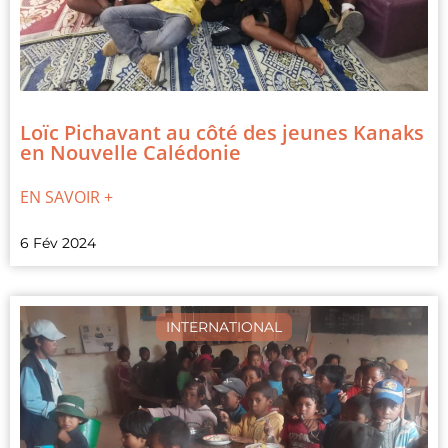
Loïc Pichavant au côté des jeunes Kanaks
en Nouvelle Calédonie
EN SAVOIR +
6 Fév 2024
INTERNATIONAL