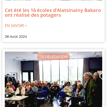
Cet été les 16 écoles d’Alatsinainy Bakaro
ont réalisé des potagers
EN SAVOIR +
28 Août 2024
LA DÉLÉGATION