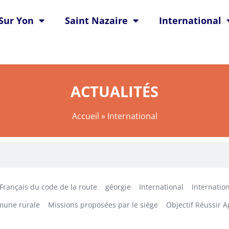
Sur Yon
Saint Nazaire
International
ACTUALITÉS
Accueil
»
International
Français du code de la route
géorgie
International
Internation
mune rurale
Missions proposées par le siège
Objectif Réussir 