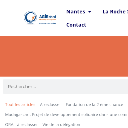
Nantes
La Roche 
Contact
Tout les articles
A reclasser
Fondation de la 2 ème chance
Madagascar : Projet de développement solidaire dans une com
ORA - à reclasser
Vie de la délégation