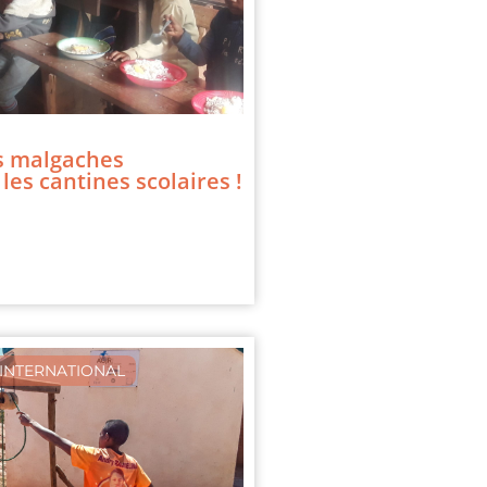
s malgaches
les cantines scolaires !
INTERNATIONAL