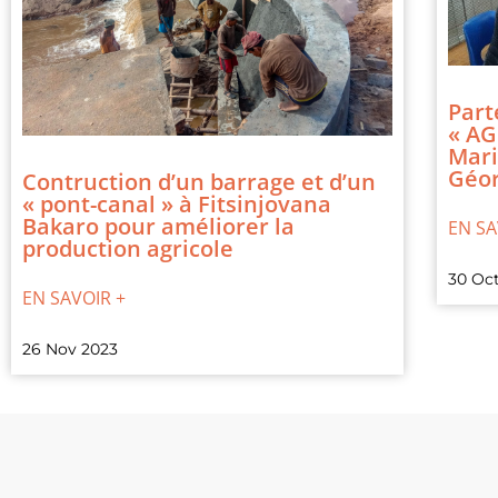
Part
« AG
Mari
Géor
Contruction d’un barrage et d’un
« pont-canal » à Fitsinjovana
Bakaro pour améliorer la
EN SA
production agricole
30 Oc
EN SAVOIR +
26 Nov 2023