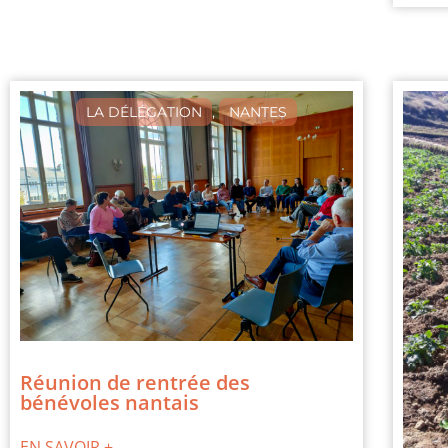
LA DÉLÉGATION
,
NANTES
Réunion de rentrée des
bénévoles nantais
EN SAVOIR +