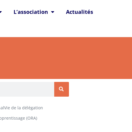
L’association
Actualités
alVie de la délégation
Apprentissage (ORA)