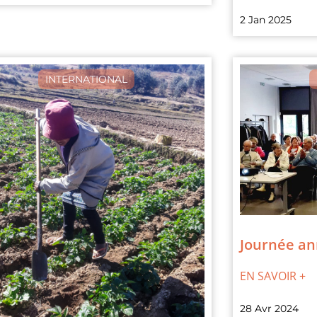
2 Jan 2025
INTERNATIONAL
Journée an
EN SAVOIR +
28 Avr 2024