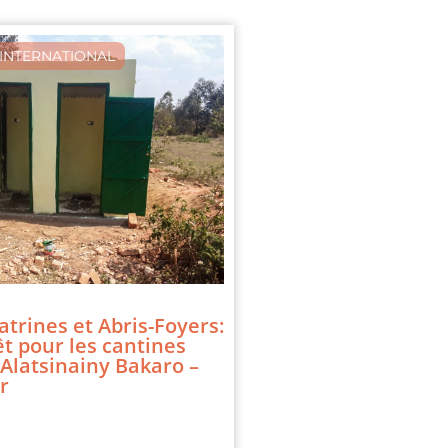
INTERNATIONAL
atrines et Abris-Foyers:
êt pour les cantines
 Alatsinainy Bakaro –
r