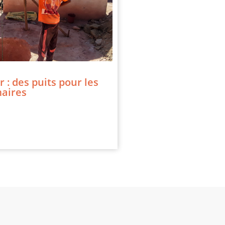
: des puits pour les
maires