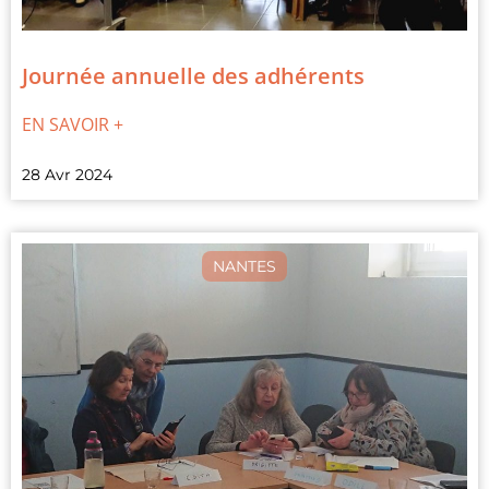
Journée annuelle des adhérents
EN SAVOIR +
28 Avr 2024
NANTES