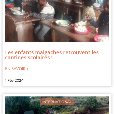
Les enfants malgaches retrouvent les
cantines scolaires !
EN SAVOIR +
1 Fév 2024
INTERNATIONAL