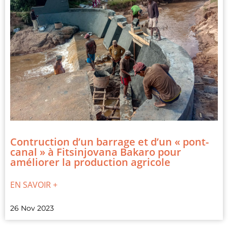
Contruction d’un barrage et d’un « pont-
canal » à Fitsinjovana Bakaro pour
améliorer la production agricole
EN SAVOIR +
26 Nov 2023