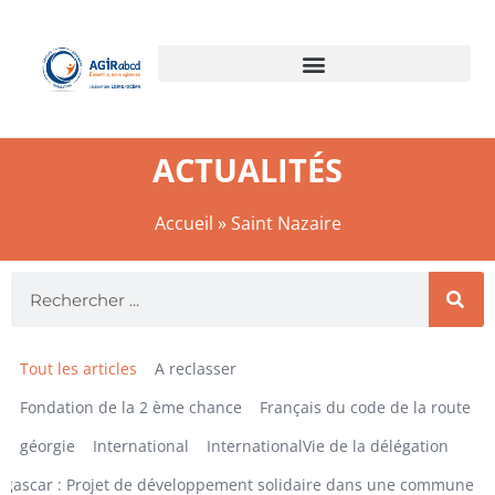
ACTUALITÉS
Accueil
»
Saint Nazaire
Tout les articles
A reclasser
Fondation de la 2 ème chance
Français du code de la route
géorgie
International
InternationalVie de la délégation
gascar : Projet de développement solidaire dans une commune ru