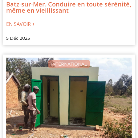
Batz-sur-Mer. Conduire en toute sérénité,
même en vieillissant
EN SAVOIR +
5 Déc 2025
INTERNATIONAL