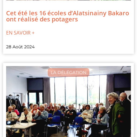
Cet été les 16 écoles d’Alatsinainy Bakaro
ont réalisé des potagers
EN SAVOIR +
28 Août 2024
LA DÉLÉGATION