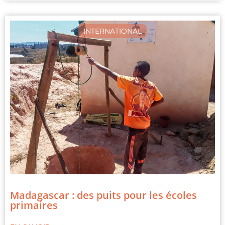
INTERNATIONAL
Madagascar : des puits pour les écoles
primaires