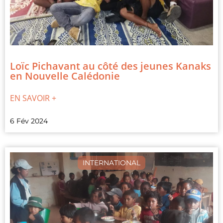
Loïc Pichavant au côté des jeunes Kanaks
en Nouvelle Calédonie
EN SAVOIR +
6 Fév 2024
INTERNATIONAL