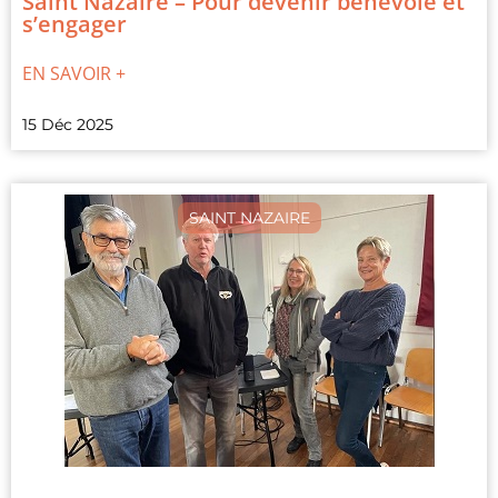
Saint Nazaire – Pour devenir bénévole et
s’engager
EN SAVOIR +
15 Déc 2025
SAINT NAZAIRE