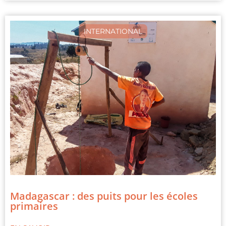
INTERNATIONAL
Madagascar : des puits pour les écoles
primaires