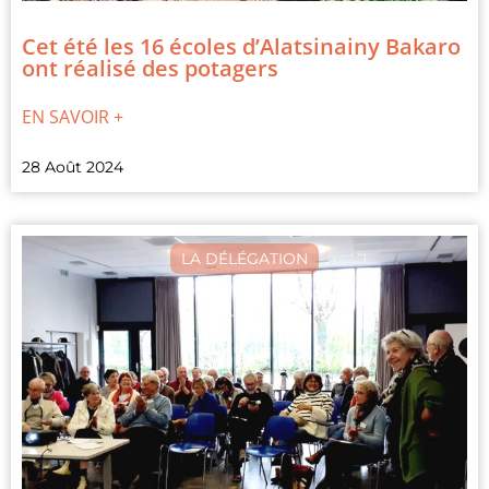
Cet été les 16 écoles d’Alatsinainy Bakaro
ont réalisé des potagers
EN SAVOIR +
28 Août 2024
LA DÉLÉGATION