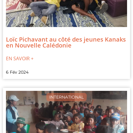
Loïc Pichavant au côté des jeunes Kanaks
en Nouvelle Calédonie
EN SAVOIR +
6 Fév 2024
INTERNATIONAL