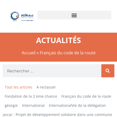
ACTUALITÉS
Accueil
»
Français du code de la route
Tout les articles
A reclasser
Fondation de la 2 ème chance
Français du code de la route
géorgie
International
InternationalVie de la délégation
gascar : Projet de développement solidaire dans une commune ru