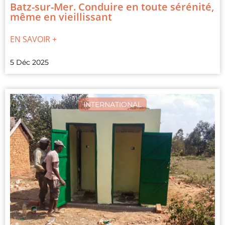
Batz-sur-Mer. Conduire en toute sérénité,
même en vieillissant
EN SAVOIR +
5 Déc 2025
INTERNATIONAL