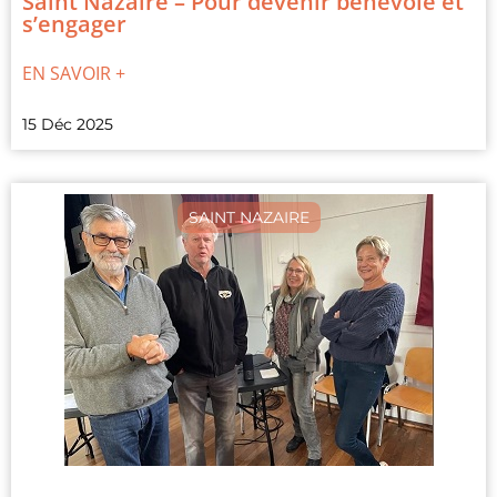
Saint Nazaire – Pour devenir bénévole et
s’engager
EN SAVOIR +
15 Déc 2025
SAINT NAZAIRE