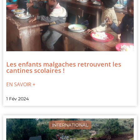
Les enfants malgaches retrouvent les
cantines scolaires !
EN SAVOIR +
1 Fév 2024
INTERNATIONAL