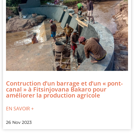
Contruction d’un barrage et d’un « pont-
canal » à Fitsinjovana Bakaro pour
améliorer la production agricole
EN SAVOIR +
26 Nov 2023