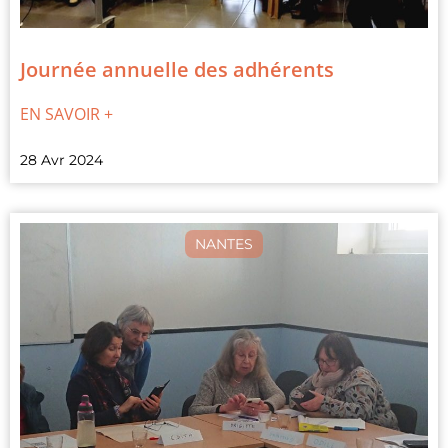
Journée annuelle des adhérents
EN SAVOIR +
28 Avr 2024
NANTES