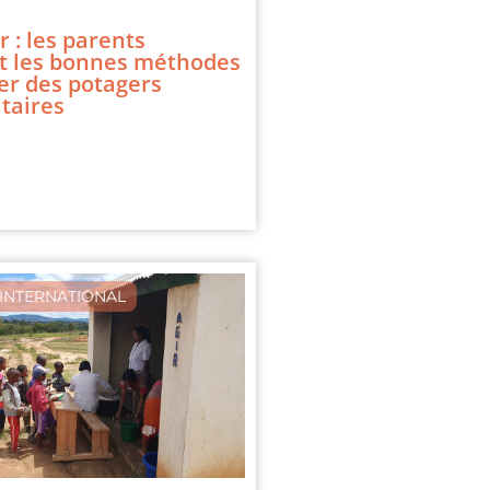
 : les parents
t les bonnes méthodes
er des potagers
aires
INTERNATIONAL