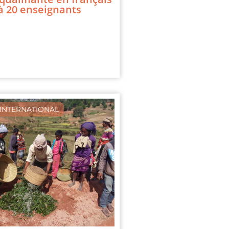
à 20 enseignants
INTERNATIONAL