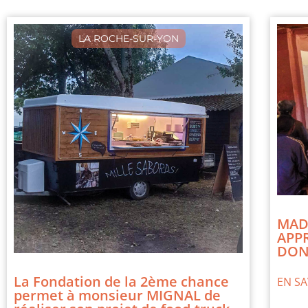
LA ROCHE-SUR-YON
MAD
APP
DON
La Fondation de la 2ème chance
EN SA
permet à monsieur MIGNAL de