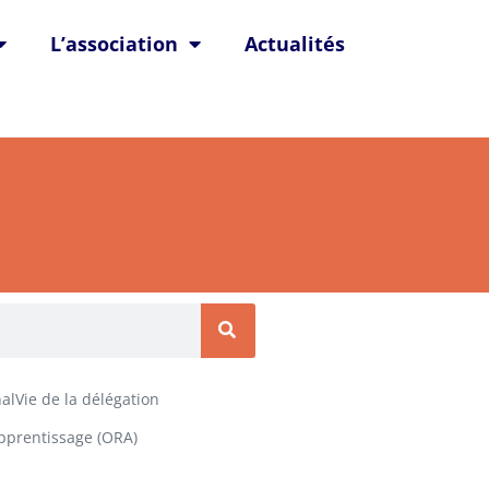
L’association
Actualités
alVie de la délégation
Apprentissage (ORA)