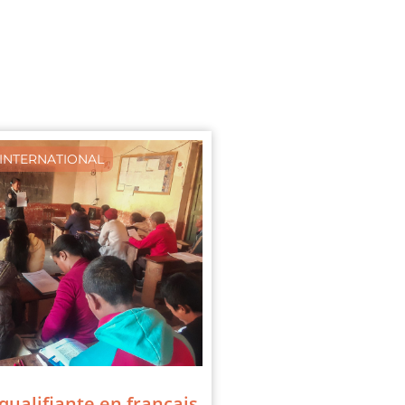
INTERNATIONAL
ualifiante en français