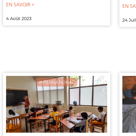
EN SAVOIR +
EN SA
4 Août 2023
24 Jui
INTERNATIONAL