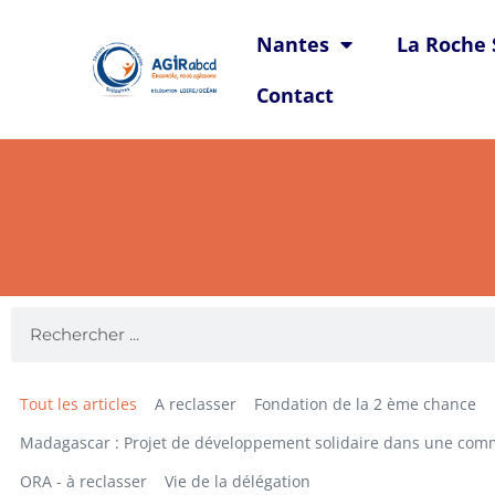
Nantes
La Roche 
Contact
Tout les articles
A reclasser
Fondation de la 2 ème chance
Madagascar : Projet de développement solidaire dans une com
ORA - à reclasser
Vie de la délégation